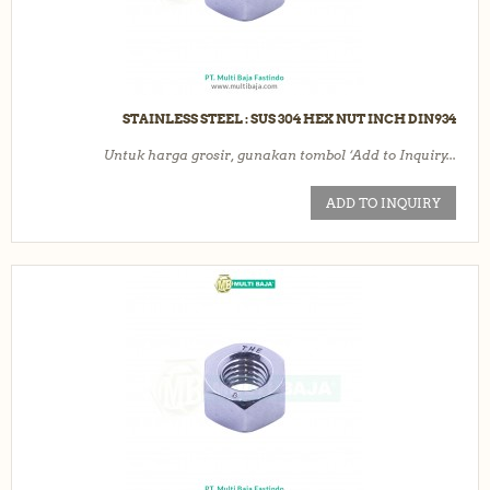
STAINLESS STEEL : SUS 304 HEX NUT INCH DIN934
Untuk harga grosir, gunakan tombol ‘Add to Inquiry...
ADD TO INQUIRY