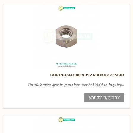
KUNINGAN HEX NUT ANSI B18.2.2 / MUR
Untuk harga grosir, gunakan tombol ‘Add to Inquiry...
ADD TO INQUIRY