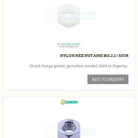
NYLON HEX NUT ANSI B18.2.2 / MUR
Untuk harga grosir, gunakan tombol ‘Add to Inquiry...
ADD TO INQUIRY