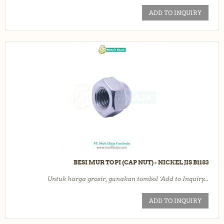
ADD TO INQUIRY
BESI MUR TOPI (CAP NUT) - NICKEL JIS B1183
Untuk harga grosir, gunakan tombol ‘Add to Inquiry...
ADD TO INQUIRY