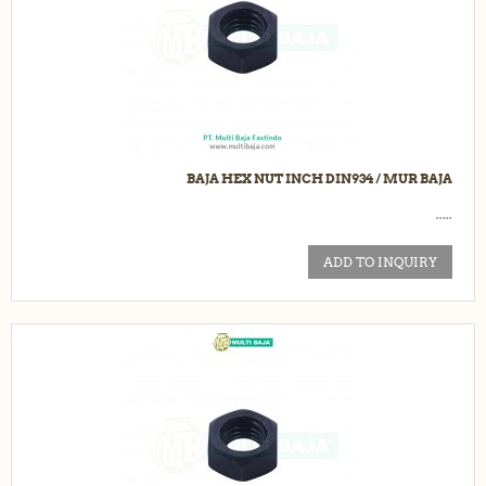
BAJA HEX NUT INCH DIN934 / MUR BAJA
.....
ADD TO INQUIRY