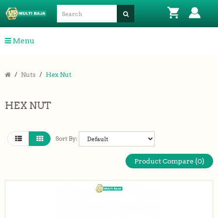
Menu
Nuts
Hex Nut
HEX NUT
Sort By:
Product Compare (0)