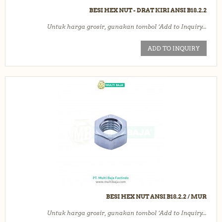
BESI HEX NUT - DRAT KIRI ANSI B18.2.2
Untuk harga grosir, gunakan tombol ‘Add to Inquiry...
ADD TO INQUIRY
BESI HEX NUT ANSI B18.2.2 / MUR
Untuk harga grosir, gunakan tombol ‘Add to Inquiry...