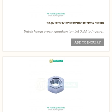
BAJA HEX NUT METRIC DIN934 / MUR
Untuk harga grosir, gunakan tombol ‘Add to Inquiry...
ADD TO INQUIRY